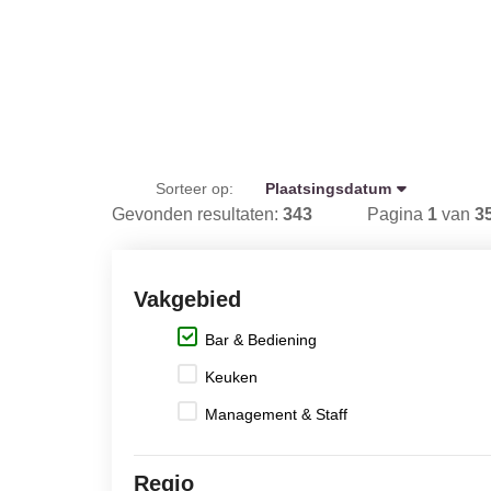
Sorteer op:
Plaatsingsdatum
Gevonden resultaten:
343
Pagina
1
van
3
Vakgebied
Bar & Bediening
Keuken
Management & Staff
Regio