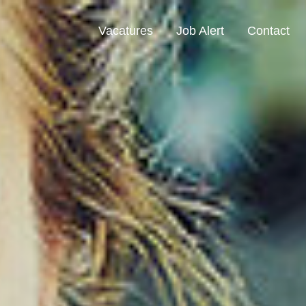
Vacatures
Job Alert
Contact