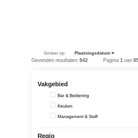
Sorteer op:
Plaatsingsdatum
Gevonden resultaten:
842
Pagina
1
van
8
Vakgebied
Bar & Bediening
Keuken
Management & Staff
Regio