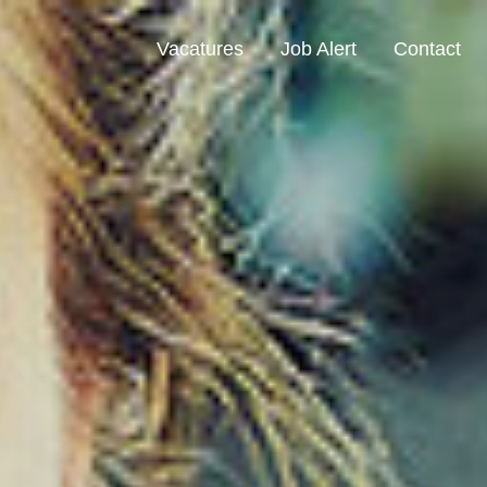
Vacatures
Job Alert
Contact